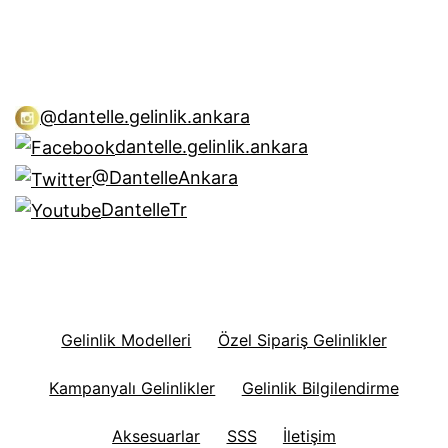
@dantelle.gelinlik.ankara
dantelle.gelinlik.ankara
@DantelleAnkara
DantelleTr
Gelinlik Modelleri
Özel Sipariş Gelinlikler
Kampanyalı Gelinlikler
Gelinlik Bilgilendirme
Aksesuarlar
SSS
İletişim